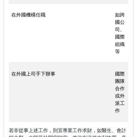
在外國機構任職
如跨
國公
司、
國際
組織
等
在外國上司手下辦事
國際
團隊
合作
或外
派工
作
若非從事上述工作，則宜專業工作求財，如醫生、會計