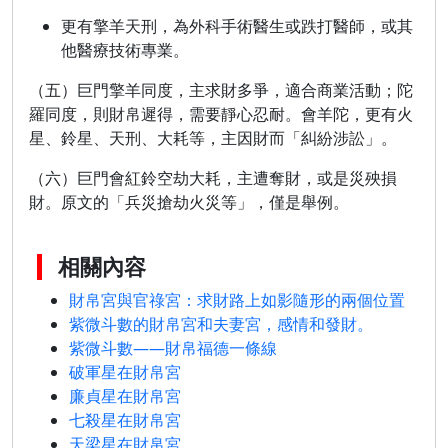
更有擎羊天刑，為外科手術醫生或跌打醫師，或其
他醫療技術專業。
（五）巨門擎羊同度，主求財多爭，適合商業活動；陀
羅同度，則財帛遲得，需要靜心忍耐。會羊陀，更有火
星、鈴星、天刑、大耗等，主因財而「糾紛涉訟」。
（六）巨門會紅鈴空劫大耗，主遭奪財，或是災殃損
財。原文的「兵災搶劫火災等」，僅是舉例。
相關內容
財帛宮與官祿宮：求財路上如影隨形的兩個位置
紫微斗數的財帛宮和夫妻宮，感情和發財。
紫微斗數——財帛福德一條線
破軍星在財帛宮
廉貞星在財帛宮
七殺星在財帛宮
天梁星在財帛宮