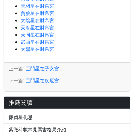
天相星在財帛宮
貪狼星在財帛宮
太陰星在財帛宮
天府星在財帛宮
天同星在財帛宮
武曲星在財帛宮
太陽星在財帛宮
上一篇:
巨門星在子女宮
下一篇:
巨門星在疾厄宮
推薦閱讀
廉貞星化忌
紫微斗數常見厲害格局介紹