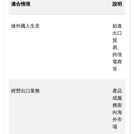
適合情境
說明
做外國人生意
如進
出口
貿
易、
跨境
電商
等
經營出口業務
產品
或服
務面
向海
外市
場