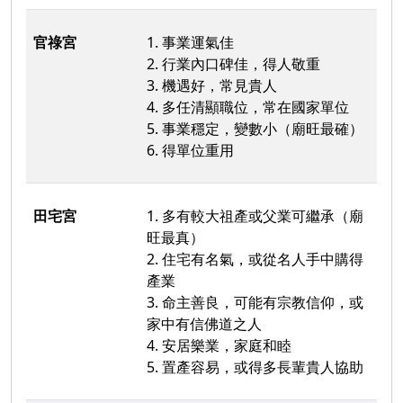
官祿宮
1. 事業運氣佳
2. 行業內口碑佳，得人敬重
3. 機遇好，常見貴人
4. 多任清顯職位，常在國家單位
5. 事業穩定，變數小（廟旺最確）
6. 得單位重用
田宅宮
1. 多有較大祖產或父業可繼承（廟
旺最真）
2. 住宅有名氣，或從名人手中購得
產業
3. 命主善良，可能有宗教信仰，或
家中有信佛道之人
4. 安居樂業，家庭和睦
5. 置產容易，或得多長輩貴人協助