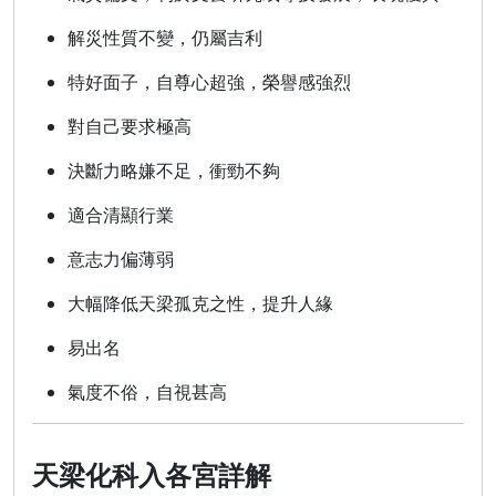
解災性質不變，仍屬吉利
特好面子，自尊心超強，榮譽感強烈
對自己要求極高
決斷力略嫌不足，衝勁不夠
適合清顯行業
意志力偏薄弱
大幅降低天梁孤克之性，提升人緣
易出名
氣度不俗，自視甚高
天梁化科入各宮詳解