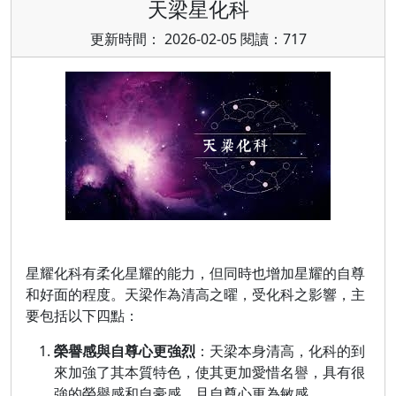
天梁星化科
更新時間： 2026-02-05 閱讀：717
星耀化科有柔化星耀的能力，但同時也增加星耀的自尊
和好面的程度。天梁作為清高之曜，受化科之影響，主
要包括以下四點：
榮譽感與自尊心更強烈
：天梁本身清高，化科的到
來加強了其本質特色，使其更加愛惜名譽，具有很
強的榮譽感和自豪感，且自尊心更為敏感。