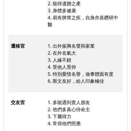
2. 能得遺贈之產
3. 身體多健康
4. 易有脾胃之疾，自身亦喜鑽研中
醫
遷移宮
1. 出外振興名聲與家業
2. 在外名氣大
3. 人緣不錯
4. 受他人景仰
5. 特別愛惜名譽，做事體面有度
6. 斯文友好，給人印象極佳
交友宮
1. 多能遇到貴人朋友
2. 他們多真心待命主
3. 下屬得力
4. 常得他們照應