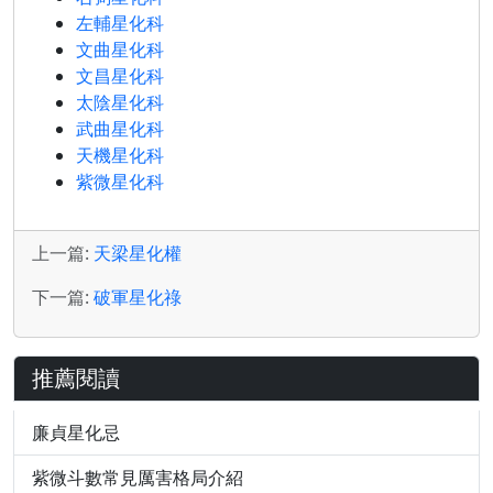
左輔星化科
文曲星化科
文昌星化科
太陰星化科
武曲星化科
天機星化科
紫微星化科
上一篇:
天梁星化權
下一篇:
破軍星化祿
推薦閱讀
廉貞星化忌
紫微斗數常見厲害格局介紹