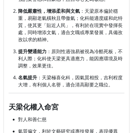
降低嚴肅性，增添柔和與文氣
：天梁原本偏於穩
重，易顯老氣橫秋且帶傲氣；化科能適度緩和此特
質，使其更「貼近人民」，有利於在現實中發揮長
處，同時增添文氣，適合文職或專業發展，具備孜
孜以求的精神。
提升變通能力
：原則性過強易被視為冷酷死板，不
利人際；化科使天梁更具適應力，能因應環境及時
調整，效果更佳。
名氣提升
：天梁極喜化科，因氣質相投，吉利程度
大增，有利個人名譽，適合清高顯要之職位。
天梁化權入命宮
對人和善仁慈
氣質偏文，利於文藝研究或專技發展，表現優異