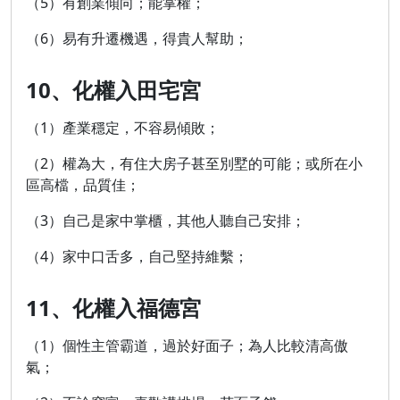
（5）有創業傾向；能掌權；
（6）易有升遷機遇，得貴人幫助；
10、化權入田宅宮
（1）產業穩定，不容易傾敗；
（2）權為大，有住大房子甚至別墅的可能；或所在小
區高檔，品質佳；
（3）自己是家中掌櫃，其他人聽自己安排；
（4）家中口舌多，自己堅持維繫；
11、化權入福德宮
（1）個性主管霸道，過於好面子；為人比較清高傲
氣；