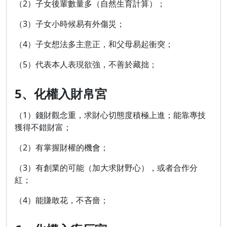
（2）子女後輩數量多（自然生育計算）；
（3）子女小時候易有外傷災；
（4）子女想法多主意正，和父母易起衝突；
（5）代表本人表現欲強，不善於藏拙；
5、化權入財帛宮
（1）錢財觀念重，求財心切態度積極上進；能靠專技
獲得不錯財富；
（2）有掌握財權的機會；
（3）有創業的可能（加大求財野心），或者合作分
紅；
（4）能賺敢花，不吝嗇；