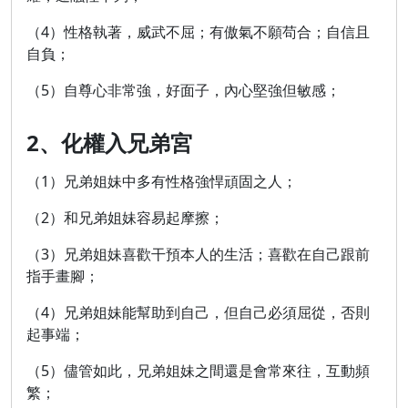
（4）性格執著，威武不屈；有傲氣不願苟合；自信且
自負；
（5）自尊心非常強，好面子，內心堅強但敏感；
2、化權入兄弟宮
（1）兄弟姐妹中多有性格強悍頑固之人；
（2）和兄弟姐妹容易起摩擦；
（3）兄弟姐妹喜歡干預本人的生活；喜歡在自己跟前
指手畫腳；
（4）兄弟姐妹能幫助到自己，但自己必須屈從，否則
起事端；
（5）儘管如此，兄弟姐妹之間還是會常來往，互動頻
繁；