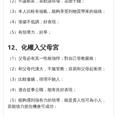
（2）不論窮富，喜歡講排場，花面子錢；
（3）本人比較有福氣，能夠享受到物質帶來的福祿；
（4）張揚不低調；好表現；
（5）有領導力，好爭；
12、化權入父母宮
（1）父母必有其一性格強悍；對自己管教嚴格；
（2）和父母代溝大，不服管教；容易和父母起衝突；
（3）比較傲嬌，得理不饒人；
（4）適合從事公職，能有良好表現；
（5）能夠遇到強有力的領導，能是貴人也可為小人，
若能借力抓住機會可成功；