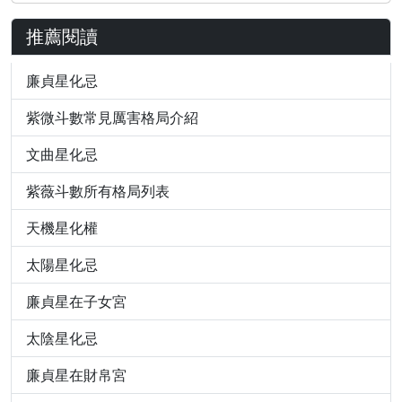
推薦閱讀
廉貞星化忌
紫微斗數常見厲害格局介紹
文曲星化忌
紫薇斗數所有格局列表
天機星化權
太陽星化忌
廉貞星在子女宮
太陰星化忌
廉貞星在財帛宮