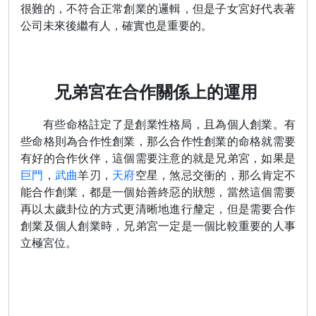
很難的，不符合正常創業的邏輯，但是子女宮好代表著
公司未來後繼有人，確實也是重要的。
兄弟宮在合作關係上的運用
有些命格註定了是創業性格局，且為個人創業。有
些命格則為合作性創業，那么合作性創業的命格就需要
有好的合作伙伴，這個需要注意的就是兄弟宮，如果是
巨門
，
武曲
羊刃，
天府
空星，煞忌交衝的，那么肯定不
能合作創業，都是一個始善終惡的狀態，當然這個需要
再以太歲卦位的方式更清晰地進行釐定，但是需要合作
創業及個人創業時，兄弟宮一定是一個比較重要的人事
立極宮位。