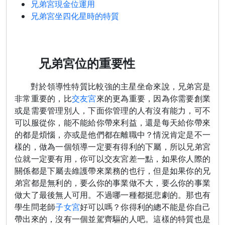
兄弟宮現金位運用
兄弟宮坐四化星時的特質
兄弟宮位的重要性
對於領導性特質比較強的主星坐命來說，兄弟宮是
非常重要的，比
交友宮
來的更為重要，因為你需要創業
或是需要管理別人，下面你管理的人有沒有能力，可不
可以服從你，能不能給你帶來利益，還是每天給你帶來
的都是煩惱，亦或是他們都在離職中？情況肯定是不一
樣的，做為一個領導一定要有得利的下屬，所以兄弟宮
位就一定要有用，你可以交友宮差一點，如果你人際的
關係都是下屬去維護帶來業務的也行，但是如果你的兄
弟宮都是無利的，要么你的事業做不大，要么你的事業
做大了最後無人可用。不過哪一種都挺悲劇的。那也有
學生問老師
子女宮
好可以嗎？你得利的總不能是你自己
帶出來的，沒有一個並駕齊驅的人吧。這樣的特質也是