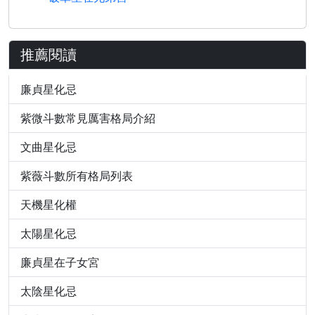
推薦閱讀
廉貞星化忌
紫微斗數常見厲害格局介紹
文曲星化忌
紫薇斗數所有格局列表
天機星化權
太陽星化忌
廉貞星在子女宮
太陰星化忌